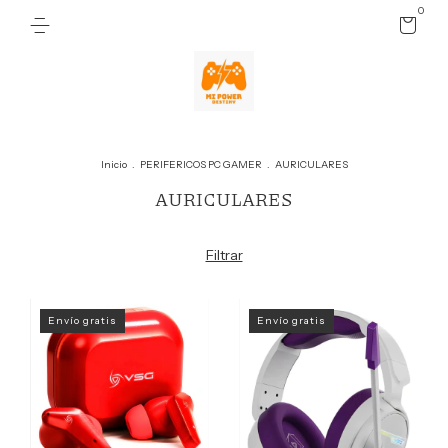
0
Inicio
.
PERIFERICOS PC GAMER
.
AURICULARES
AURICULARES
Filtrar
Envío gratis
Envío gratis