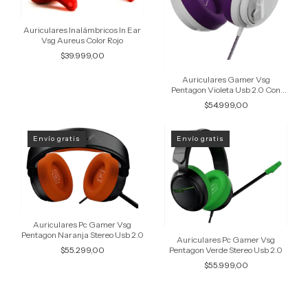
Auriculares Inalámbricos In Ear
Vsg Aureus Color Rojo
$39.999,00
Auriculares Gamer Vsg
Pentagon Violeta Usb 2.0 Con
Micrófono
$54.999,00
Envío gratis
Envío gratis
Auriculares Pc Gamer Vsg
Pentagon Naranja Stereo Usb 2.0
Auriculares Pc Gamer Vsg
Pentagon Verde Stereo Usb 2.0
$55.299,00
$55.999,00