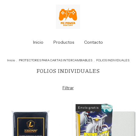
Inicio
Productos
Contacto
Inicio
.
PROTECTORES PARA CARTAS INTERCAMBIABLES
.
FOLIOS INDIVIDUALES
FOLIOS INDIVIDUALES
Filtrar
Envío gratis