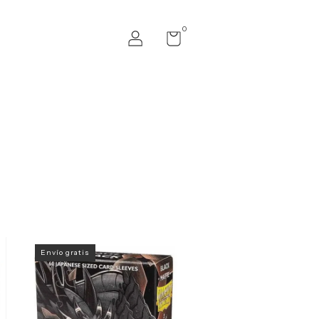
0
Envío gratis