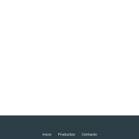
Inicio
Productos
Contacto