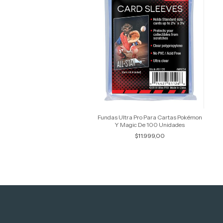
Fundas Ultra Pro Para Cartas Pokémon
Y Magic De 100 Unidades
$11.999,00